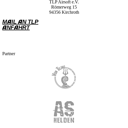
TLP Airsoft e.V.
Römerweg 15
94356 Kirchroth
MAIL AN TLP
ANFAHRT
Partner