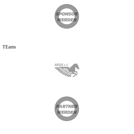
TEams