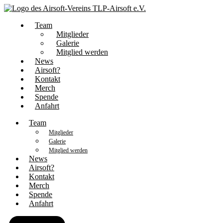
Team
Mitglieder
Galerie
Mitglied werden
News
Airsoft?
Kontakt
Merch
Spende
Anfahrt
Team
Mitglieder
Galerie
Mitglied werden
News
Airsoft?
Kontakt
Merch
Spende
Anfahrt