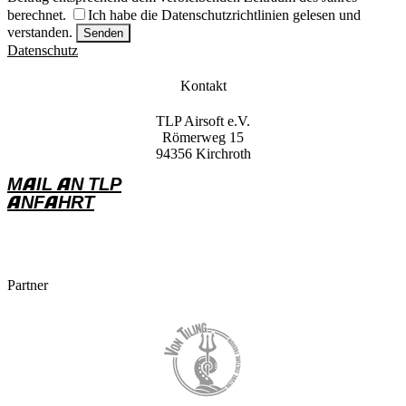
berechnet.
Ich habe die Datenschutzrichtlinien gelesen und
verstanden.
Datenschutz
Kontakt
TLP Airsoft e.V.
Römerweg 15
94356 Kirchroth
MAIL AN TLP
ANFAHRT
Partner