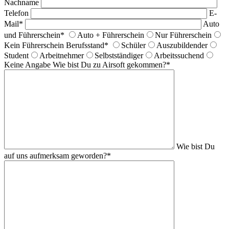
Nachname
Telefon
E-
Mail*
Auto
und Führerschein*
Auto + Führerschein
Nur Führerschein
Kein Führerschein
Berufsstand*
Schüler
Auszubildender
Student
Arbeitnehmer
Selbstständiger
Arbeitssuchend
Keine Angabe
Wie bist Du zu Airsoft gekommen?*
Wie bist Du
auf uns aufmerksam geworden?*