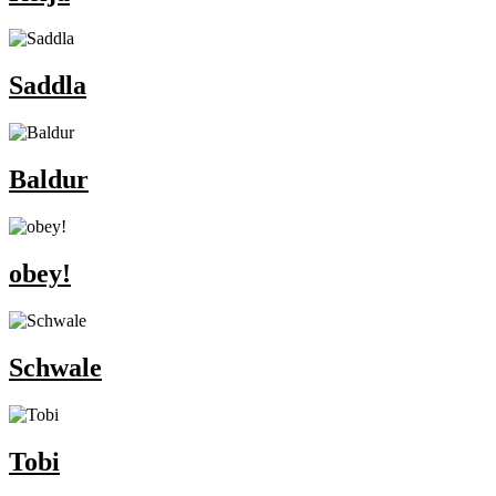
Saddla
Baldur
obey!
Schwale
Tobi