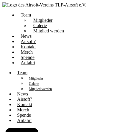
Team
Mitglieder
Galerie
Mitglied werden
News
Airsoft?
Kontakt
Merch
Spende
Anfahrt
Team
Mitglieder
Galerie
Mitglied werden
News
Airsoft?
Kontakt
Merch
Spende
Anfahrt