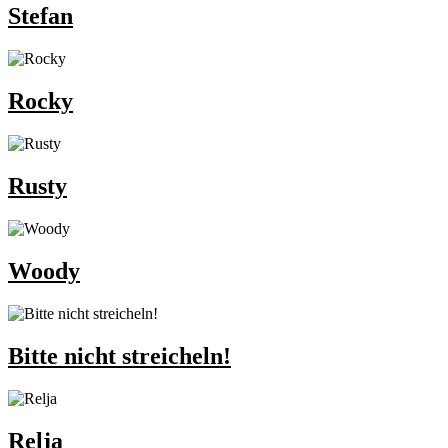
Stefan
Rocky
Rusty
Woody
Bitte nicht streicheln!
Relja