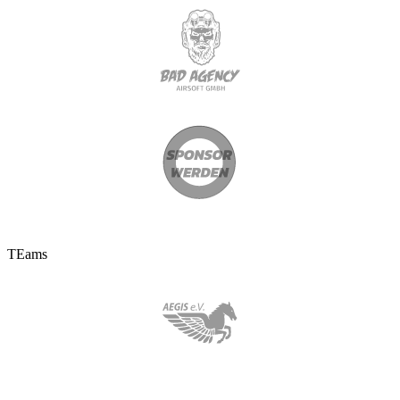
TEams