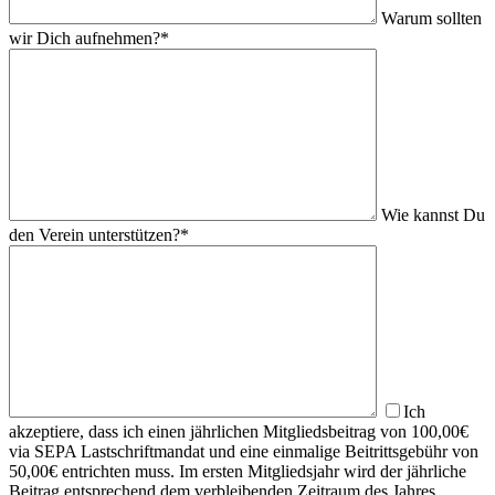
Warum sollten
wir Dich aufnehmen?*
Wie kannst Du
den Verein unterstützen?*
Ich
akzeptiere, dass ich einen jährlichen Mitgliedsbeitrag von 100,00€
via SEPA Lastschriftmandat und eine einmalige Beitrittsgebühr von
50,00€ entrichten muss. Im ersten Mitgliedsjahr wird der jährliche
Beitrag entsprechend dem verbleibenden Zeitraum des Jahres