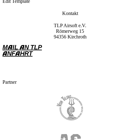
Edit Template
Kontakt
TLP Airsoft e.V.
Römerweg 15
94356 Kirchroth
MAIL AN TLP
ANFAHRT
Partner