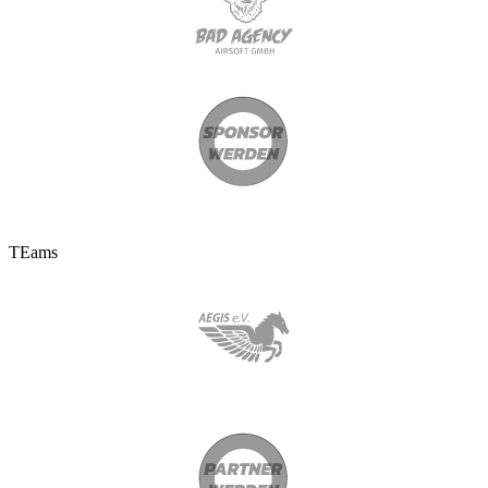
TEams