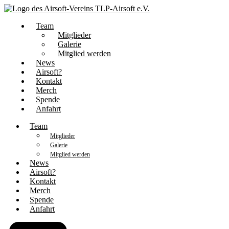
Team
Mitglieder
Galerie
Mitglied werden
News
Airsoft?
Kontakt
Merch
Spende
Anfahrt
Team
Mitglieder
Galerie
Mitglied werden
News
Airsoft?
Kontakt
Merch
Spende
Anfahrt