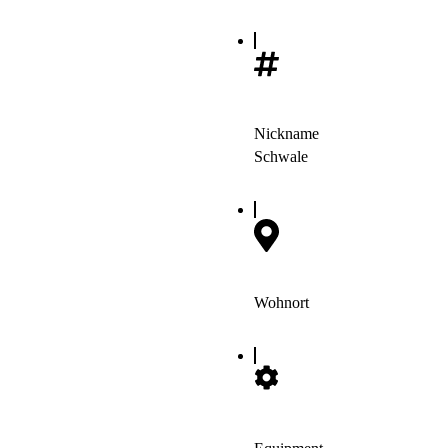
Nickname
Schwale
Wohnort