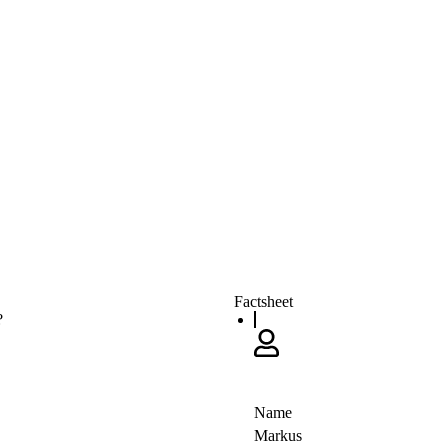
Factsheet
?
Name
Markus