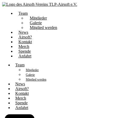
Team
Mitglieder
Galerie
Mitglied werden
News
Airsoft?
Kontakt
Merch
Spende
Anfahrt
Team
Mitglieder
Galerie
Mitglied werden
News
Airsoft?
Kontakt
Merch
Spende
Anfahrt