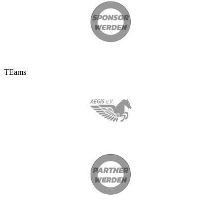
TEams