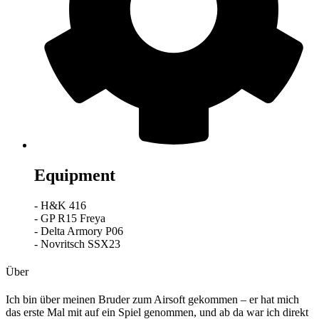
Equipment
- H&K 416
- GP R15 Freya
- Delta Armory P06
- Novritsch SSX23
Über
Ich bin über meinen Bruder zum Airsoft gekommen – er hat mich
das erste Mal mit auf ein Spiel genommen, und ab da war ich direkt