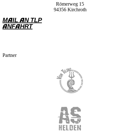
Römerweg 15
94356 Kirchroth
MAIL AN TLP
ANFAHRT
Partner